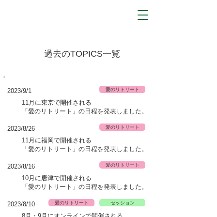
​過去のTOPICS一覧
愛のリトリート
2023/9
/1
11月に東京で開催される
「愛のリトリート」
の日程を発表しま
した。
愛のリトリート
2023/8
/26
11月に福岡で開催される
「愛のリトリート」
の日程を発表しま
した。
愛のリトリート
2023/8
/16
10月に唐津で開催される
「愛のリトリート」
の日程を発表しま
した。
愛のリトリート
セッション
2023/8/10
8月・9月にオンラインで開催される