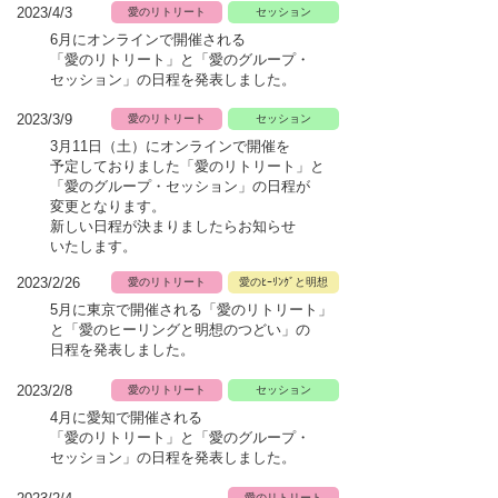
2023/4/3
愛のリトリート
セッション
6月にオンラインで開催される
「愛のリトリート」と「愛のグループ・
セッション」の日程を発表しました。
2023/3/9
愛のリトリート
セッション
3月11日（土）にオンラインで開催を
予定
しておりました
「愛のリトリート」と
「愛のグループ・
セッション」の日程が
変更となります。
新しい日程が決まりましたらお知らせ
いた
します。
2023/2/26
愛のリトリート
愛のﾋｰﾘﾝｸﾞと明想
5月に東京で開催される
「愛のリトリート」
と「愛のヒーリングと明想のつどい」
の
日程を発表しました。
2023/2/8
愛のリトリート
セッション
4月に愛知で開催される
「愛のリトリート」と「愛のグループ・
セッション」の日程を発表しました。
愛のリトリート