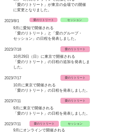
「愛のリトリート」が東京の会場での開催
に変更と
​なりました。
愛のリトリート
セッション
2023/8/1
9月に愛知で開催される
「愛のリトリート」と「愛のグループ・
セッション」の日程を発表しました。
2023/7
/18
愛のリトリート
10月29日（日）に東京で開催される
「愛のリトリート」
の日程の追加を発表しま
した。
2023/7
/17
愛のリトリート
10月に東京で開催される
「愛のリトリート」
の日程を発表しました。
2023/7
/11
愛のリトリート
9月に東京で開催される
「愛のリトリート」
の日程を発表しました。
2023/7/11
愛のリトリート
セッション
9月にオンラインで開催される