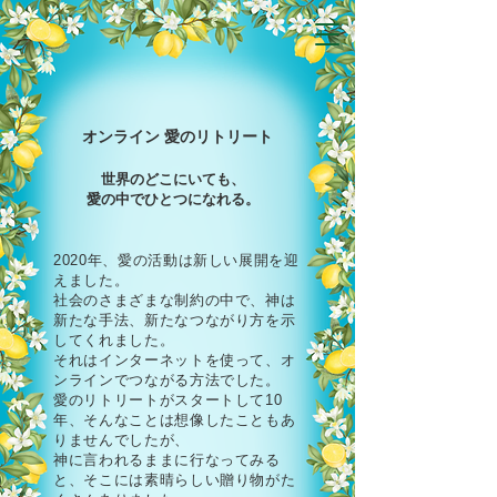
オンライン 愛のリトリート
世界のどこにいても、
愛の中でひとつになれる。
2020年、愛の活動は新しい展開を迎
えました。
社会のさまざまな制約の中で、神は
新たな手法、新たなつながり方を示
してくれました。
それはインターネットを使って、オ
ンラインでつながる方法でした。
愛のリトリートがスタートして10
年、そんなことは想像したこともあ
りませんでしたが、
神に言われるままに行なってみる
と、そこには素晴らしい贈り物がた