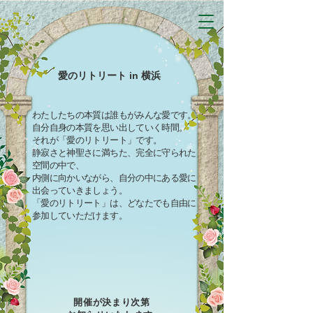
愛のリトリート in 横浜
わたしたちの本質は誰もがみんな愛です。
自分自身の本質を思い出していく時間。
それが「愛のリトリート」です。
静寂さと神聖さに満ちた、完全に守られた
空間の中で、
内側に向かいながら、自分の中にある愛に
出会っていきましょう。
「愛のリトリート」は、どなたでも自由に
参加していただけます。
開催が決まり次第